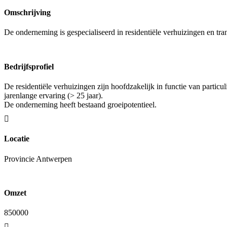
Omschrijving
De onderneming is gespecialiseerd in residentiële verhuizingen en tra
Bedrijfsprofiel
De residentiële verhuizingen zijn hoofdzakelijk in functie van partic
jarenlange ervaring (> 25 jaar).
De onderneming heeft bestaand groeipotentieel.
Locatie
Provincie Antwerpen
Omzet
850000