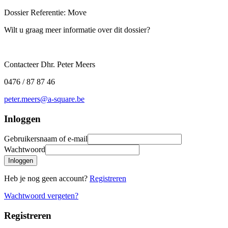
Dossier Referentie:
Move
Wilt u graag meer informatie over dit dossier?
Contacteer Dhr. Peter Meers
0476 / 87 87 46
peter.meers@a-square.be
Inloggen
Gebruikersnaam of e-mail
Wachtwoord
Inloggen
Heb je nog geen account?
Registreren
Wachtwoord vergeten?
Registreren