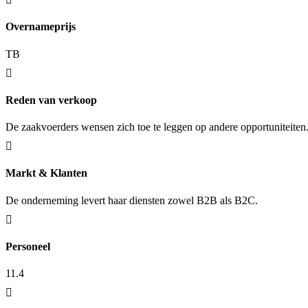
Overnameprijs
TB
Reden van verkoop
De zaakvoerders wensen zich toe te leggen op andere opportuniteiten
Markt & Klanten
De onderneming levert haar diensten zowel B2B als B2C.
Personeel
11.4